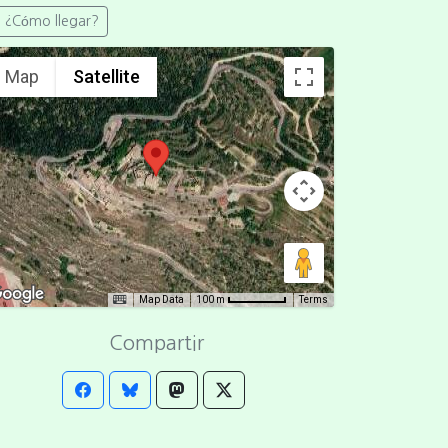
¿Cómo llegar?
Map
Satellite
Map Data
Terms
100 m
Compartir