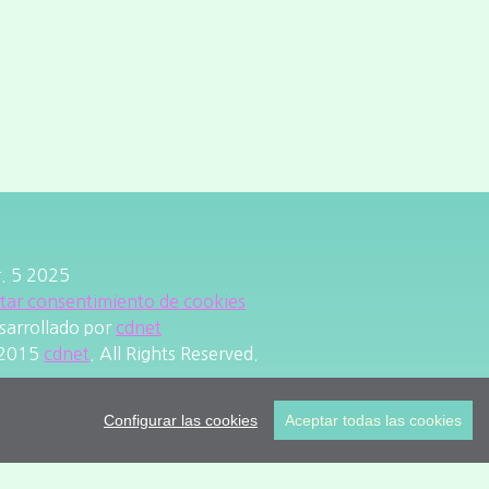
r. 5 2025
itar consentimiento de cookies
sarrollado por
cdnet
2015
cdnet
. All Rights Reserved.
Configurar las cookies
Aceptar todas las cookies