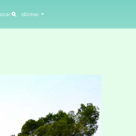
uscar
Idiomas