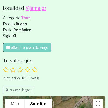
Localidad
Vilamajor
Categoría
Torre
Estado
Bueno
Estilo
Romànico
Siglo
XI
añadir a plan de viaje
Tu valoración
Puntuación
0
/5 (0 vots)
¿Cómo llegar?
Map
Satellite