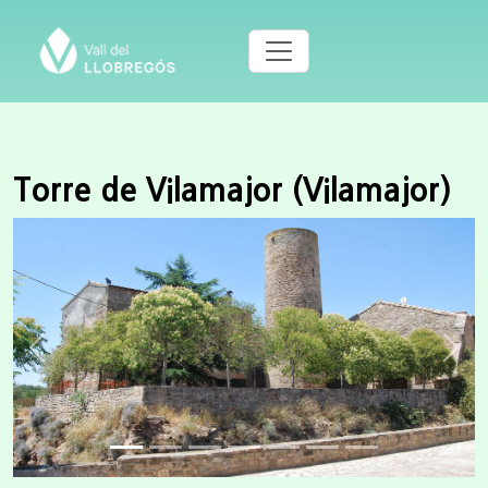
Torre de Vilamajor (Vilamajor)
Previous
Next