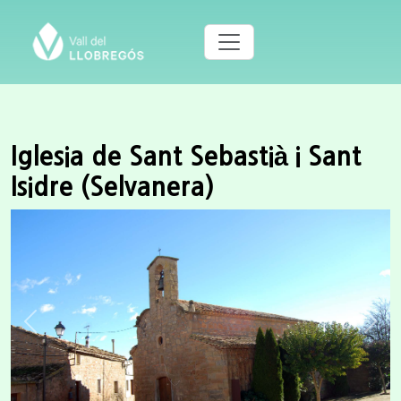
Iglesia de Sant Sebastià i Sant
Isidre (Selvanera)
Previous
Next