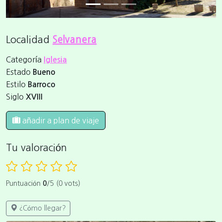
Localidad
Selvanera
Categoría
Iglesia
Estado
Bueno
Estilo
Barroco
Siglo
XVIII
añadir a plan de viaje
Tu valoración
Puntuación
0
/5 (0 vots)
¿Cómo llegar?