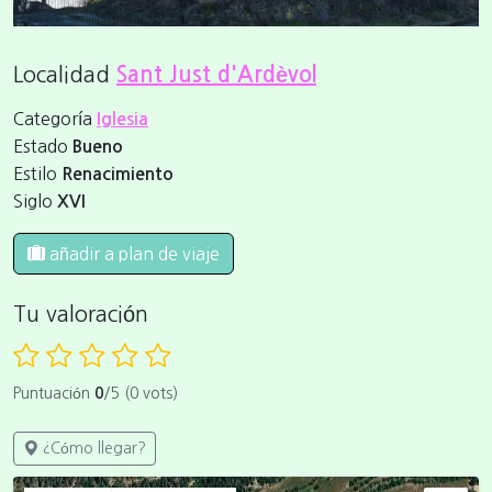
Localidad
Sant Just d'Ardèvol
Categoría
Iglesia
Estado
Bueno
Estilo
Renacimiento
Siglo
XVI
añadir a plan de viaje
Tu valoración
Puntuación
0
/5 (0 vots)
¿Cómo llegar?