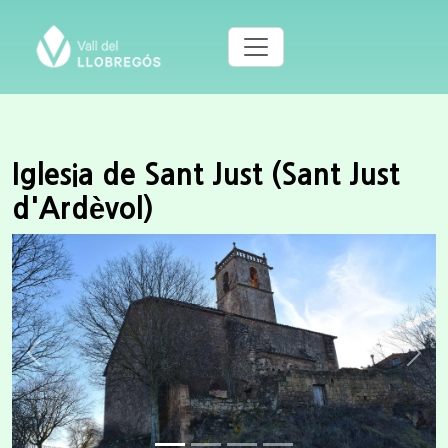
Iglesia de Sant Just (Sant Just
d'Ardèvol)
Previous
Next