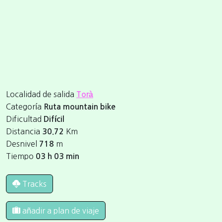
Localidad de salida
Torà
Categoría
Ruta mountain bike
Dificultad
Difícil
Distancia
Km
30.72
Desnivel
m
718
Tiempo
03 h 03 min
Tracks
añadir a plan de viaje