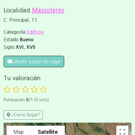
Localidad
Massoteres
C. Principal, 11
Categoría
Edificio
Estado
Bueno
Siglo
XVI, XVII
añadir a plan de viaje
Tu valoración
Puntuación
0
/5 (0 vots)
¿Cómo llegar?
Map
Satellite