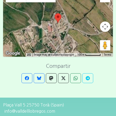
Image may be subject to copyright
Terms
100 m
Compartir
Plaça Vall 5 25750 Torà (Spain)
info@valldelllobregos.com