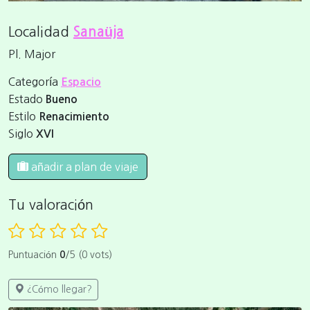
Localidad
Sanaüja
Pl. Major
Categoría
Espacio
Estado
Bueno
Estilo
Renacimiento
Siglo
XVI
añadir a plan de viaje
Tu valoración
Puntuación
0
/5 (0 vots)
¿Cómo llegar?