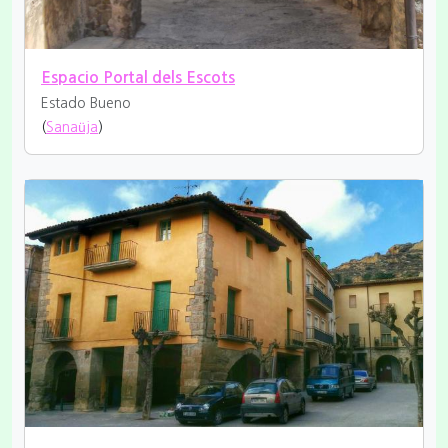
Espacio Portal dels Escots
Estado Bueno
(
Sanaüja
)