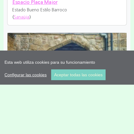
Espacio Plaça Major
Estado Bueno
Estilo Barroco
(
Sanaüja
)
Esta web utiliza cookies para su funcionamiento
Configurar las cookies
Aceptar todas las cookies
Espacio Els Porxos
Estado Bueno
Estilo Renacimiento