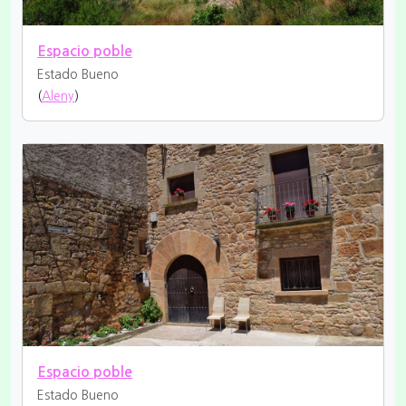
Espacio poble
Estado Bueno
(
Aleny
)
Espacio poble
Estado Bueno