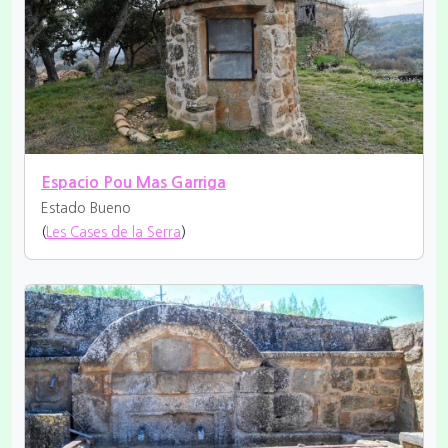
Espacio Pou Mas Garriga
Estado Bueno
(
Les Cases de la Serra
)