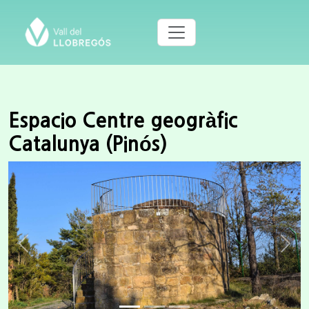
Espacio Centre geogràfic
Catalunya (Pinós)
Previous
Next