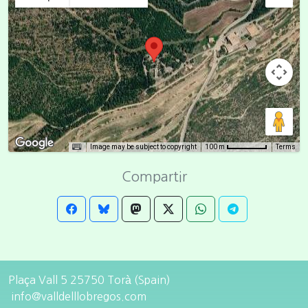
Image may be subject to copyright
Terms
100 m
Compartir
Plaça Vall 5 25750 Torà (Spain)
info@valldelllobregos.com