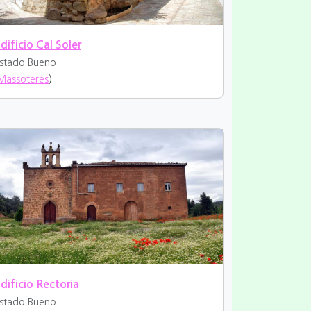
dificio Cal Soler
stado Bueno
Massoteres
)
dificio Rectoria
stado Bueno