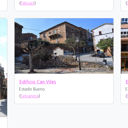
(
Palouet
)
(
Edificio Can Viles
E
Estado Bueno
E
(
Selvanera
)
(