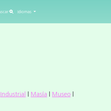
uscar
Idiomas
|
Industrial
|
Masía
|
Museo
|