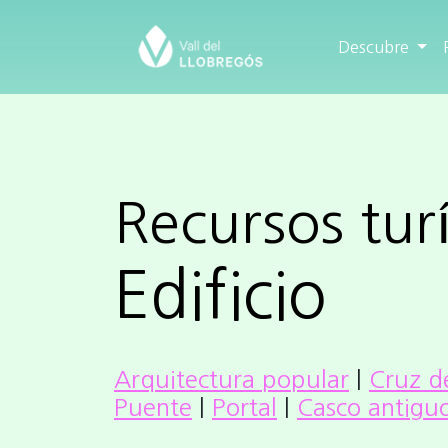
Descubre
Recursos turí
Edificio
Arquitectura popular
|
Cruz d
Puente
|
Portal
|
Casco antigu