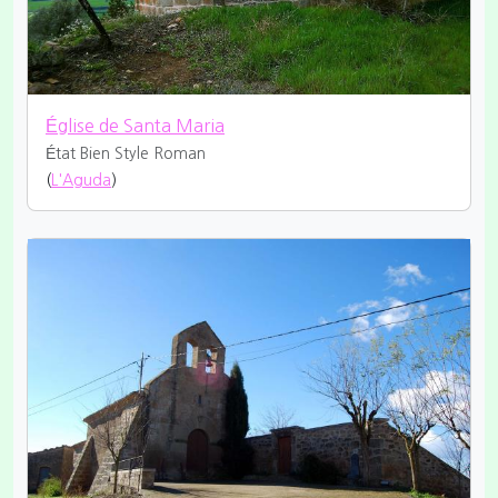
Église de Santa Maria
État Bien
Style Roman
(
L'Aguda
)