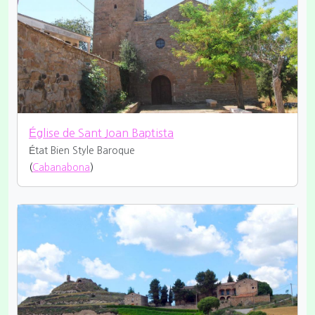
Église de Sant Joan Baptista
État Bien
Style Baroque
(
Cabanabona
)