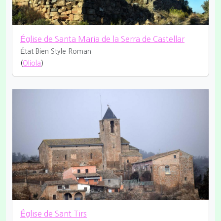
Église de Santa Maria de la Serra de Castellar
État Bien
Style Roman
(
Oliola
)
Église de Sant Tirs