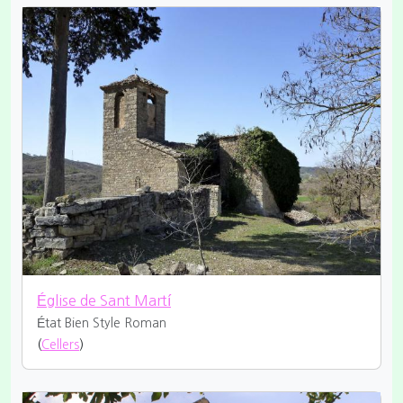
Église de Sant Martí
État Bien
Style Roman
(
Cellers
)